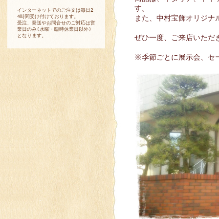
す。
インターネットでのご注文は毎日2
4時間受け付けております。
また、中村宝飾オリジナ
受注、発送やお問合せのご対応は営
業日のみ(水曜・臨時休業日以外)
となります。
ぜひ一度、ご来店いただ
※季節ごとに展示会、セ