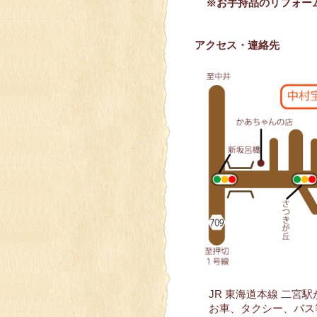
※お手持品のリフォー
アクセス・連絡先
JR 東海道本線 二宮駅
お車
、
タクシー、バス