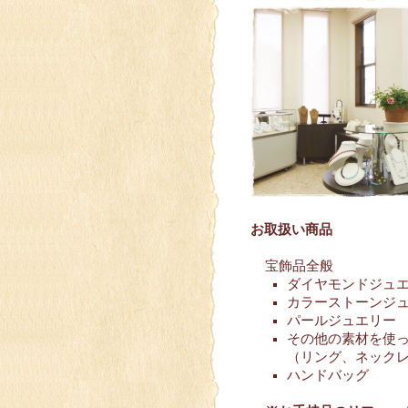
お取扱い商品
宝飾品全般
ダイヤモンドジュ
カラーストーンジ
パールジュエリー
その他の素材を使
（リング、ネック
ハンドバッグ